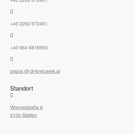
+43 2262 672451
+43 664 5818550
praxis @ dr-krejcarek.at
Standort
Wienerstraße 6
2100 Stetten